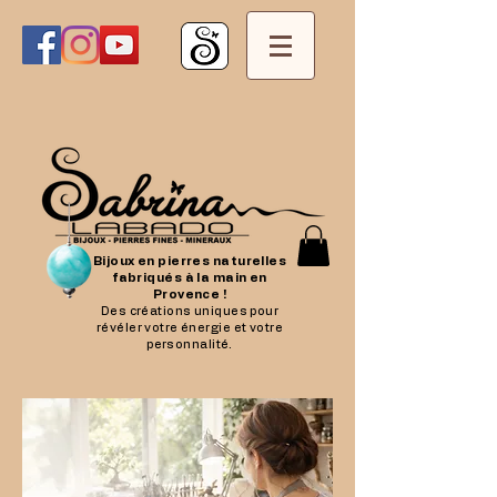
Bijoux en pierres naturelles
fabriqués à la main en
Provence !
Des créations uniques pour
révéler votre énergie et votre
personnalité.