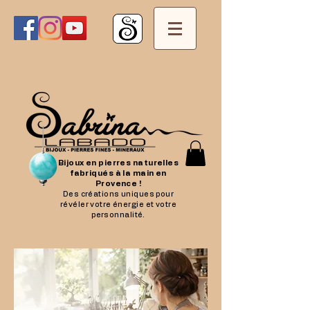
Bijoux en pierres naturelles
fabriqués à la main en
Provence !
Des créations uniques pour
révéler votre énergie et votre
personnalité.