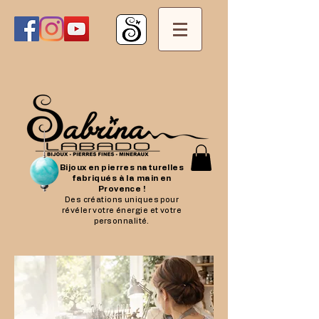
Bijoux en pierres naturelles
fabriqués à la main en
Provence !
Des créations uniques pour
révéler votre énergie et votre
personnalité.