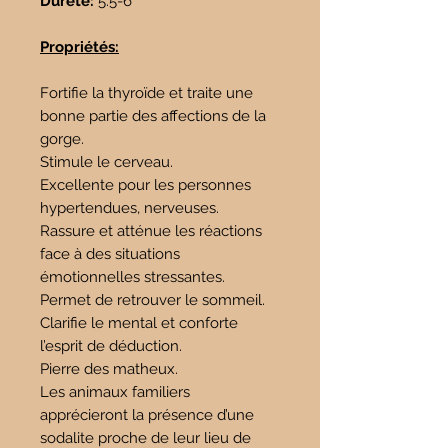
Dureté:
5.5-6
Propriétés:
Fortifie la thyroïde et traite une
bonne partie des affections de la
gorge.
Stimule le cerveau.
Excellente pour les personnes
hypertendues, nerveuses.
Rassure et atténue les réactions
face à des situations
émotionnelles stressantes.
Permet de retrouver le sommeil.
Clarifie le mental et conforte
l’esprit de déduction.
Pierre des matheux.
Les animaux familiers
apprécieront la présence d’une
sodalite proche de leur lieu de