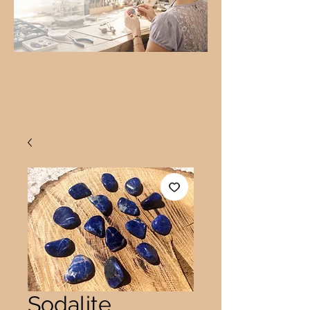
Sodalite