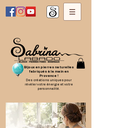
Bijoux en pierres naturelles
fabriqués à la main en
Provence !
Des créations uniques pour
révéler votre énergie et votre
personnalité.