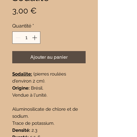
Prix
3,00 €
Quantité
*
Ajouter au panier
Sodalite:
(pierres roulées
d'environ 2 cm).
Origine:
Brésil.
Vendue à l'unité.
Aluminosilicate de chlore et de
sodium.
Trace de potassium.
Densité:
2.3